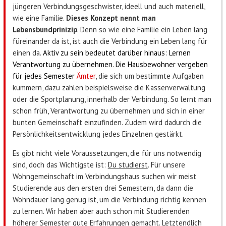
jüngeren Verbindungsgeschwister, ideell und auch materiell,
wie eine Familie.
Dieses Konzept nennt man
Lebensbundprinizip
. Denn so wie eine Familie ein Leben lang
füreinander da ist, ist auch die Verbindung ein Leben lang für
einen da.
Aktiv zu sein bedeutet darüber hinaus: Lernen
Verantwortung zu übernehmen. Die Hausbewohner vergeben
für jedes Semester
Ämter
, die sich um bestimmte Aufgaben
kümmern, dazu zählen beispielsweise die Kassenverwaltung
oder die Sportplanung, innerhalb der Verbindung. So lernt man
schon früh, Verantwortung zu übernehmen und sich in einer
bunten Gemeinschaft einzufinden. Zudem wird dadurch die
Persönlichkeitsentwicklung jedes Einzelnen gestärkt.
Es gibt nicht viele Voraussetzungen, die für uns notwendig
sind, doch das Wichtigste ist:
Du studierst
. Für unsere
Wohngemeinschaft im Verbindungshaus suchen wir meist
Studierende aus den ersten drei Semestern, da dann die
Wohndauer lang genug ist, um die Verbindung richtig kennen
zu lernen. Wir haben aber auch schon mit Studierenden
höherer Semester gute Erfahrungen gemacht. Letztendlich