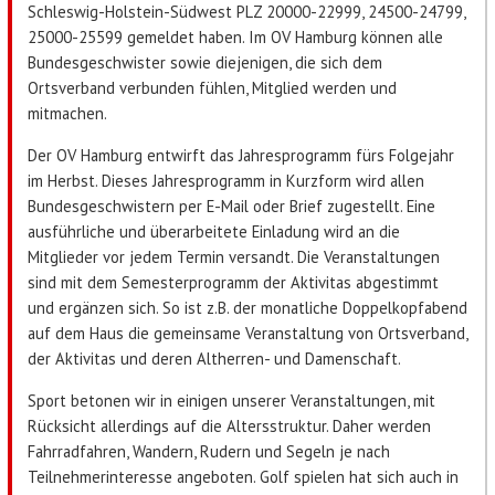
Schleswig-Holstein-Südwest PLZ 20000-22999, 24500-24799,
25000-25599 gemeldet haben. Im OV Hamburg können alle
Bundesgeschwister sowie diejenigen, die sich dem
Ortsverband verbunden fühlen, Mitglied werden und
mitmachen.
Der OV Hamburg entwirft das Jahresprogramm fürs Folgejahr
im Herbst. Dieses Jahresprogramm in Kurzform wird allen
Bundesgeschwistern per E-Mail oder Brief zugestellt. Eine
ausführliche und überarbeitete Einladung wird an die
Mitglieder vor jedem Termin versandt. Die Veranstaltungen
sind mit dem Semesterprogramm der Aktivitas abgestimmt
und ergänzen sich. So ist z.B. der monatliche Doppelkopfabend
auf dem Haus die gemeinsame Veranstaltung von Ortsverband,
der Aktivitas und deren Altherren- und Damenschaft.
Sport betonen wir in einigen unserer Veranstaltungen, mit
Rücksicht allerdings auf die Altersstruktur. Daher werden
Fahrradfahren, Wandern, Rudern und Segeln je nach
Teilnehmerinteresse angeboten. Golf spielen hat sich auch in