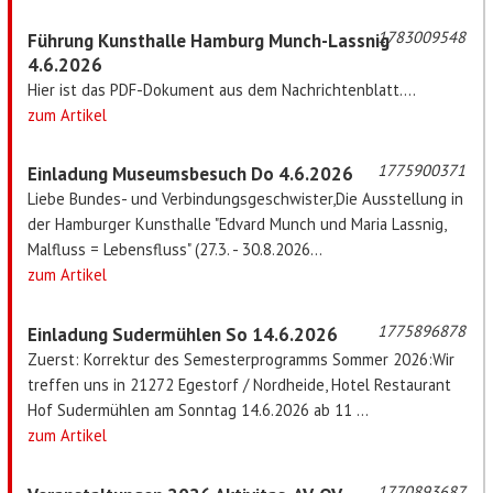
1783009548
Führung Kunsthalle Hamburg Munch-Lassnig
4.6.2026
Hier ist das PDF-Dokument aus dem Nachrichtenblatt....
zum Artikel
1775900371
Einladung Museumsbesuch Do 4.6.2026
Liebe Bundes- und Verbindungsgeschwister,Die Ausstellung in
der Hamburger Kunsthalle "Edvard Munch und Maria Lassnig,
Malfluss = Lebensfluss" (27.3. - 30.8.2026...
zum Artikel
1775896878
Einladung Sudermühlen So 14.6.2026
Zuerst: Korrektur des Semesterprogramms Sommer 2026:Wir
treffen uns in 21272 Egestorf / Nordheide, Hotel Restaurant
Hof Sudermühlen am Sonntag 14.6.2026 ab 11 ...
zum Artikel
1770893687