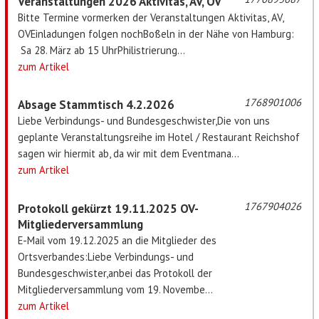
Veranstaltungen 2026 Aktivitas, AV, OV
Bitte Termine vormerken der Veranstaltungen Aktivitas, AV,
OVEinladungen folgen nochBoßeln in der Nähe von Hamburg:
Sa 28. März ab 15 UhrPhilistrierung...
zum Artikel
1768901006
Absage Stammtisch 4.2.2026
Liebe Verbindungs- und Bundesgeschwister,Die von uns
geplante Veranstaltungsreihe im Hotel / Restaurant Reichshof
sagen wir hiermit ab, da wir mit dem Eventmana...
zum Artikel
1767904026
Protokoll gekürzt 19.11.2025 OV-
Mitgliederversammlung
E-Mail vom 19.12.2025 an die Mitglieder des
Ortsverbandes:Liebe Verbindungs- und
Bundesgeschwister,anbei das Protokoll der
Mitgliederversammlung vom 19. Novembe...
zum Artikel