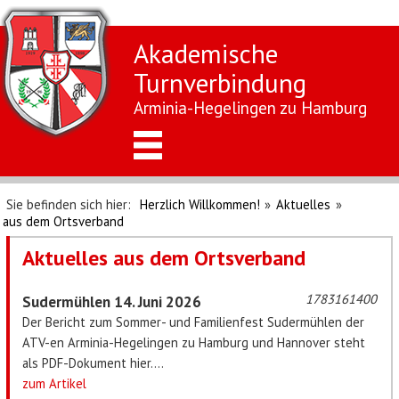
Akademische
Turnverbindung
Arminia-Hegelingen zu Hamburg
Sie befinden sich hier:
Herzlich Willkommen!
»
Aktuelles
»
aus dem Ortsverband
Aktuelles aus dem Ortsverband
1783161400
Sudermühlen 14. Juni 2026
Der Bericht zum Sommer- und Familienfest Sudermühlen der
ATV-en Arminia-Hegelingen zu Hamburg und Hannover steht
als PDF-Dokument hier....
zum Artikel