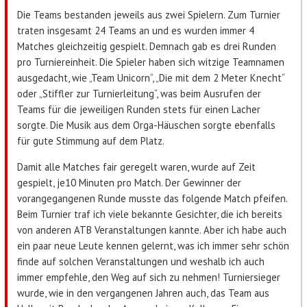
Die Teams bestanden jeweils aus zwei Spielern. Zum Turnier
traten insgesamt 24 Teams an und es wurden immer 4
Matches gleichzeitig gespielt. Demnach gab es drei Runden
pro Turniereinheit. Die Spieler haben sich witzige Teamnamen
ausgedacht, wie „Team Unicorn“, „Die mit dem 2 Meter Knecht“
oder „Stiffler zur Turnierleitung“, was beim Ausrufen der
Teams für die jeweiligen Runden stets für einen Lacher
sorgte. Die Musik aus dem Orga-Häuschen sorgte ebenfalls
für gute Stimmung auf dem Platz.
Damit alle Matches fair geregelt waren, wurde auf Zeit
gespielt, je10 Minuten pro Match. Der Gewinner der
vorangegangenen Runde musste das folgende Match pfeifen.
Beim Turnier traf ich viele bekannte Gesichter, die ich bereits
von anderen ATB Veranstaltungen kannte. Aber ich habe auch
ein paar neue Leute kennen gelernt, was ich immer sehr schön
finde auf solchen Veranstaltungen und weshalb ich auch
immer empfehle, den Weg auf sich zu nehmen! Turniersieger
wurde, wie in den vergangenen Jahren auch, das Team aus