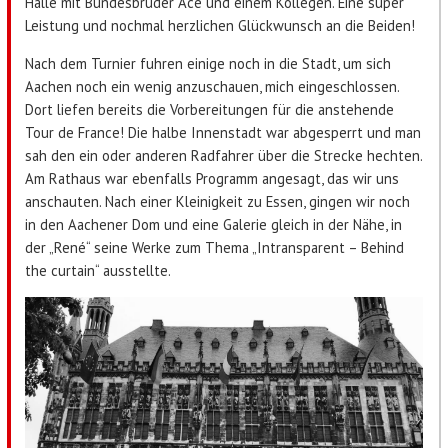
Halle mit Bundesbruder Ace und einem Kollegen. Eine super
Leistung und nochmal herzlichen Glückwunsch an die Beiden!
Nach dem Turnier fuhren einige noch in die Stadt, um sich
Aachen noch ein wenig anzuschauen, mich eingeschlossen.
Dort liefen bereits die Vorbereitungen für die anstehende
Tour de France! Die halbe Innenstadt war abgesperrt und man
sah den ein oder anderen Radfahrer über die Strecke hechten.
Am Rathaus war ebenfalls Programm angesagt, das wir uns
anschauten. Nach einer Kleinigkeit zu Essen, gingen wir noch
in den Aachener Dom und eine Galerie gleich in der Nähe, in
der „René“ seine Werke zum Thema „Intransparent – Behind
the curtain“ ausstellte.