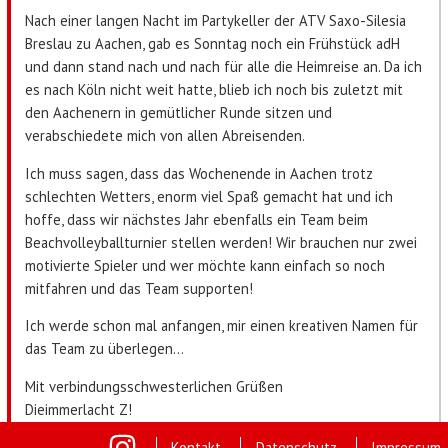
Nach einer langen Nacht im Partykeller der ATV Saxo-Silesia
Breslau zu Aachen, gab es Sonntag noch ein Frühstück adH
und dann stand nach und nach für alle die Heimreise an. Da ich
es nach Köln nicht weit hatte, blieb ich noch bis zuletzt mit
den Aachenern in gemütlicher Runde sitzen und
verabschiedete mich von allen Abreisenden.
Ich muss sagen, dass das Wochenende in Aachen trotz
schlechten Wetters, enorm viel Spaß gemacht hat und ich
hoffe, dass wir nächstes Jahr ebenfalls ein Team beim
Beachvolleyballturnier stellen werden! Wir brauchen nur zwei
motivierte Spieler und wer möchte kann einfach so noch
mitfahren und das Team supporten!
Ich werde schon mal anfangen, mir einen kreativen Namen für
das Team zu überlegen...
Mit verbindungsschwesterlichen Grüßen
Dieimmerlacht Z!
Kontakt
Datenschutz
Impressum