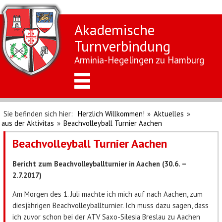
Akademische
Turnverbindung
Arminia-Hegelingen zu Hamburg
Sie befinden sich hier:
Herzlich Willkommen!
»
Aktuelles
»
aus der Aktivitas
»
Beachvolleyball Turnier Aachen
Beachvolleyball Turnier Aachen
Bericht zum Beachvolleyballturnier in Aachen (30.6. –
2.7.2017)
Am Morgen des 1. Juli machte ich mich auf nach Aachen, zum
diesjährigen Beachvolleyballturnier. Ich muss dazu sagen, dass
ich zuvor schon bei der ATV Saxo-Silesia Breslau zu Aachen