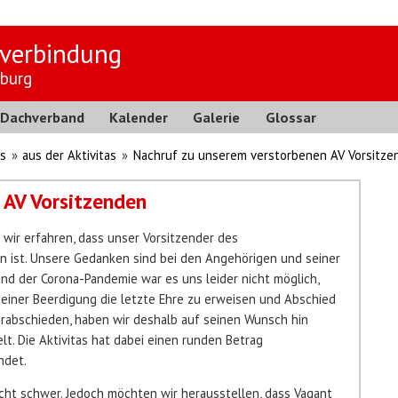
verbindung
burg
Dachverband
Kalender
Galerie
Glossar
s
»
aus der Aktivitas
»
Nachruf zu unserem verstorbenen AV Vorsitze
 AV Vorsitzenden
 wir erfahren, dass unser Vorsitzender des
 ist. Unsere Gedanken sind bei den Angehörigen und seiner
nd der Corona-Pandemie war es uns leider nicht möglich,
einer Beerdigung die letzte Ehre zu erweisen und Abschied
rabschieden, haben wir deshalb auf seinen Wunsch hin
t. Die Aktivitas hat dabei einen runden Betrag
ndet.
echt schwer. Jedoch möchten wir herausstellen, dass Vagant