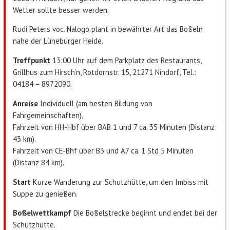
Wetter sollte besser werden.
Rudi Peters voc. Nalogo plant in bewährter Art das Boßeln
nahe der Lüneburger Heide.
Treffpunkt
13:00 Uhr auf dem Parkplatz des Restaurants,
Grillhus zum Hirsch’n, Rotdornstr. 15, 21271 Nindorf, Tel.:
04184 – 8972090.
Anreise
Individuell (am besten Bildung von
Fahrgemeinschaften),
Fahrzeit von HH-Hbf über BAB 1 und 7 ca. 35 Minuten (Distanz
43 km).
Fahrzeit von CE-Bhf über B3 und A7 ca. 1 Std 5 Minuten
(Distanz 84 km).
Start
Kurze Wanderung zur Schutzhütte, um den Imbiss mit
Suppe zu genießen.
Boßelwettkampf
Die Boßelstrecke beginnt und endet bei der
Schutzhütte.