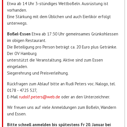
Etwa ab 14 Uhr 3-stündiges Wettboßeln. Ausrüstung ist
vorhanden.
Eine Stärkung mit dem Üblichen und auch Eierlikör erfolgt
unterwegs.
Boßel-Essen
Etwa ab 17:30 Uhr gemeinsames Grünkohlessen
im obigen Restaurant.
Die Beteiligung pro Person beträgt ca. 20 Euro plus Getränke.
Der OV Hamburg
unterstützt die Veranstaltung. Aktive sind zum Essen
eingeladen.
Siegerehrung und Preisverleihung.
Rückfragen zum Ablauf bitte an Rudi Peters voc. Nalogo, tel.
0178 - 4725 527,
E-Mail
rudolf.peters@web.de
oder an den Unterzeichner.
Wir freuen uns auf viele Anmeldungen zum Boßeln, Wandern
und Essen.
Bitte schnell anmelden bis spätestens Fr 20. Januar bei