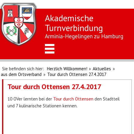
Akademische
Turnverbindung
Arminia-Hegelingen zu Hamburg
Sie befinden sich hier:
Herzlich Willkommen!
»
Aktuelles
»
aus dem Ortsverband
»
Tour durch Ottensen 27.4.2017
Tour durch Ottensen 27.4.2017
10 OVer lernten bei der
Tour durch Ottensen
den Stadtteil
und 7 kulinarische Stationen kennen.