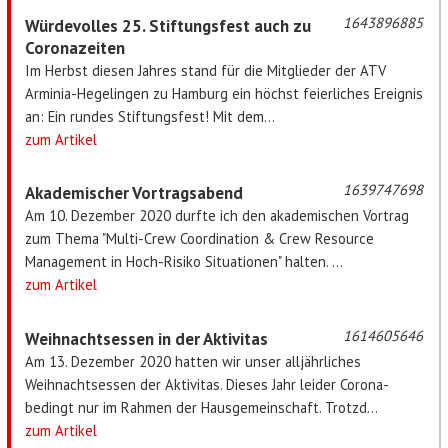
1643896885
Würdevolles 25. Stiftungsfest auch zu
Coronazeiten
Im Herbst diesen Jahres stand für die Mitglieder der ATV
Arminia-Hegelingen zu Hamburg ein höchst feierliches Ereignis
an: Ein rundes Stiftungsfest! Mit dem...
zum Artikel
1639747698
Akademischer Vortragsabend
Am 10. Dezember 2020 durfte ich den akademischen Vortrag
zum Thema "Multi-Crew Coordination & Crew Resource
Management in Hoch-Risiko Situationen" halten. ...
zum Artikel
1614605646
Weihnachtsessen in der Aktivitas
Am 13. Dezember 2020 hatten wir unser alljährliches
Weihnachtsessen der Aktivitas. Dieses Jahr leider Corona-
bedingt nur im Rahmen der Hausgemeinschaft. Trotzd...
zum Artikel