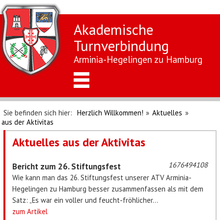
Akademische
Turnverbindung
Arminia-Hegelingen zu Hamburg
Sie befinden sich hier:
Herzlich Willkommen!
»
Aktuelles
»
aus der Aktivitas
Aktuelles aus der Aktivitas
1676494108
Bericht zum 26. Stiftungsfest
Wie kann man das 26. Stiftungsfest unserer ATV Arminia-
Hegelingen zu Hamburg besser zusammenfassen als mit dem
Satz: „Es war ein voller und feucht-fröhlicher...
zum Artikel